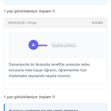
1 yazı görüntüleniyor (toplam 1)
09/05/2026: 1:55 pm
#20964
A
admin
Anahtar yönetici
Osmaniye’de bir ilkokulda teneffüs sırasında nefes
borusuna mısır kaçan öğrenci, öğretmeninin hızlı
müdahalesi sayesinde hayata tutundu.
1 yazı görüntüleniyor (toplam 1)
Bu konuyu yanıtlamak için giriş yapmış olmalısınız.