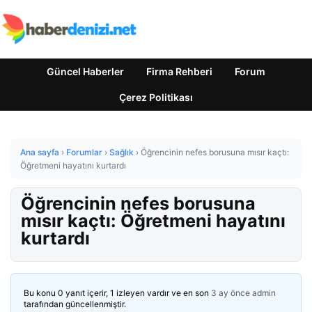
Güncel Haberler
Firma Rehberi
Forum
Çerez Politikası
Ana sayfa
›
Forumlar
›
Sağlık
›
Öğrencinin nefes borusuna mısır kaçtı:
Öğretmeni hayatını kurtardı
Öğrencinin nefes borusuna
mısır kaçtı: Öğretmeni hayatını
kurtardı
Bu konu 0 yanıt içerir, 1 izleyen vardır ve en son
3 ay önce
admin
tarafından güncellenmiştir.