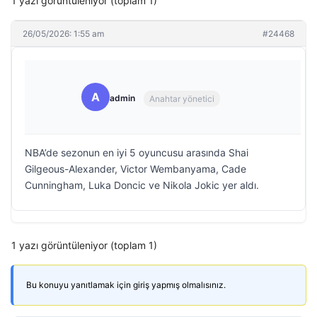
1 yazı görüntüleniyor (toplam 1)
26/05/2026: 1:55 am
#24468
A
admin
Anahtar yönetici
NBA’de sezonun en iyi 5 oyuncusu arasında Shai
Gilgeous-Alexander, Victor Wembanyama, Cade
Cunningham, Luka Doncic ve Nikola Jokic yer aldı.
1 yazı görüntüleniyor (toplam 1)
Bu konuyu yanıtlamak için giriş yapmış olmalısınız.