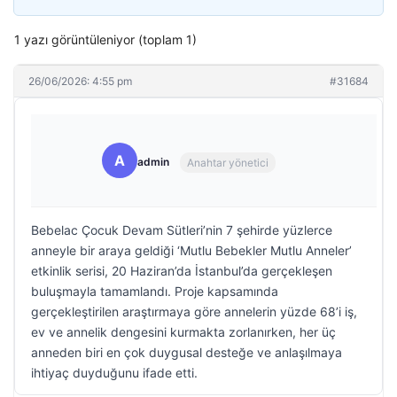
1 yazı görüntüleniyor (toplam 1)
26/06/2026: 4:55 pm
#31684
A
admin
Anahtar yönetici
Bebelac Çocuk Devam Sütleri’nin 7 şehirde yüzlerce
anneyle bir araya geldiği ‘Mutlu Bebekler Mutlu Anneler’
etkinlik serisi, 20 Haziran’da İstanbul’da gerçekleşen
buluşmayla tamamlandı. Proje kapsamında
gerçekleştirilen araştırmaya göre annelerin yüzde 68’i iş,
ev ve annelik dengesini kurmakta zorlanırken, her üç
anneden biri en çok duygusal desteğe ve anlaşılmaya
ihtiyaç duyduğunu ifade etti.