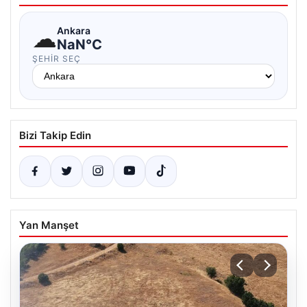
☁
Ankara
NaN°C
ŞEHIR SEÇ
Bizi Takip Edin
Yan Manşet