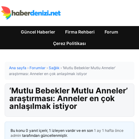
Güncel Haberler
Firma Rehberi
Forum
Çerez Politikası
Ana sayfa
›
Forumlar
›
Sağlık
›
‘Mutlu Bebekler Mutlu Anneler’
araştırması: Anneler en çok anlaşılmak istiyor
‘Mutlu Bebekler Mutlu Anneler’
araştırması: Anneler en çok
anlaşılmak istiyor
Bu konu 0 yanıt içerir, 1 izleyen vardır ve en son
1 ay 1 hafta önce
admin
tarafından güncellenmiştir.