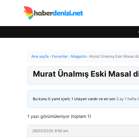
Ana sayfa
›
Forumlar
›
Magazin
›
Murat Ünalmış Eski Masal diz
Murat Ünalmış Eski Masal di
Bu konu 0 yanıt içerir, 1 izleyen vardır ve en son
2 ay 1 hafta
1 yazı görüntüleniyor (toplam 1)
26/05/2026: 8:56 am