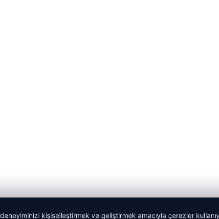
 deneyiminizi kişiselleştirmek ve geliştirmek amacıyla çerezler kullan