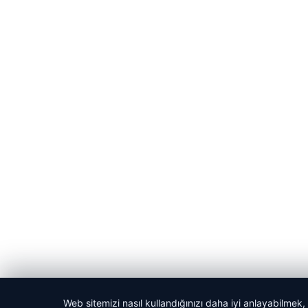
Web sitemizi nasıl kullandığınızı daha iyi anlayabilmek,