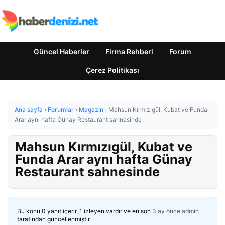
Güncel Haberler
Firma Rehberi
Forum
Çerez Politikası
Ana sayfa
›
Forumlar
›
Magazin
›
Mahsun Kırmızıgül, Kubat ve Funda
Arar aynı hafta Günay Restaurant sahnesinde
Mahsun Kırmızıgül, Kubat ve
Funda Arar aynı hafta Günay
Restaurant sahnesinde
Bu konu 0 yanıt içerir, 1 izleyen vardır ve en son
3 ay önce
admin
tarafından güncellenmiştir.