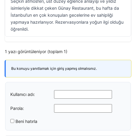
Seçkin atmosferi, üst düzey eğlence anlayışı ve yıldız
isimleriyle dikkat çeken Günay Restaurant, bu hafta da
İstanbul’un en çok konuşulan gecelerine ev sahipliği
yapmaya hazırlanıyor. Rezervasyonlara yoğun ilgi olduğu
öğrenildi.
1 yazı görüntüleniyor (toplam 1)
Bu konuyu yanıtlamak için giriş yapmış olmalısınız.
Kullanıcı adı:
Parola:
Beni hatırla