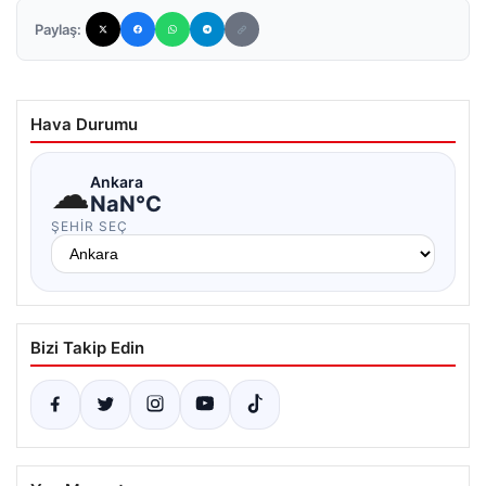
Paylaş:
Hava Durumu
☁
Ankara
NaN°C
ŞEHIR SEÇ
Bizi Takip Edin