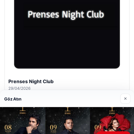
Prenses Night Club
29/04/2026
×
Göz Atın