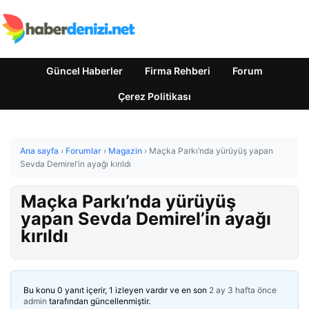
Güncel Haberler
Firma Rehberi
Forum
Çerez Politikası
Ana sayfa
›
Forumlar
›
Magazin
›
Maçka Parkı’nda yürüyüş yapan
Sevda Demirel’in ayağı kırıldı
Maçka Parkı’nda yürüyüş
yapan Sevda Demirel’in ayağı
kırıldı
Bu konu 0 yanıt içerir, 1 izleyen vardır ve en son
2 ay 3 hafta önce
admin
tarafından güncellenmiştir.