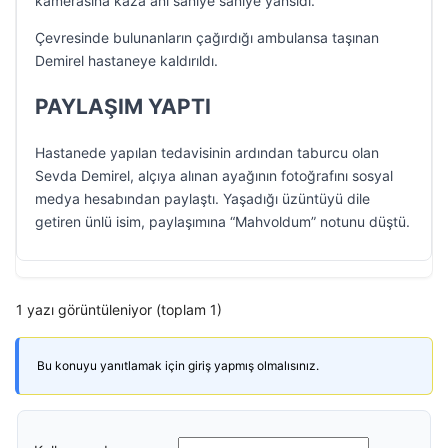
kamerasına kaza anı saniye saniye yansıdı.
Çevresinde bulunanların çağırdığı ambulansa taşınan
Demirel hastaneye kaldırıldı.
PAYLAŞIM YAPTI
Hastanede yapılan tedavisinin ardından taburcu olan
Sevda Demirel, alçıya alınan ayağının fotoğrafını sosyal
medya hesabından paylaştı. Yaşadığı üzüntüyü dile
getiren ünlü isim, paylaşımına “Mahvoldum” notunu düştü.
1 yazı görüntüleniyor (toplam 1)
Bu konuyu yanıtlamak için giriş yapmış olmalısınız.