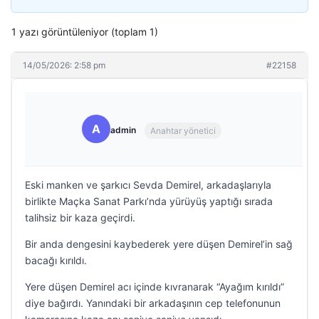
1 yazı görüntüleniyor (toplam 1)
14/05/2026: 2:58 pm
#22158
A
admin
Anahtar yönetici
Eski manken ve şarkıcı Sevda Demirel, arkadaşlarıyla
birlikte Maçka Sanat Parkı’nda yürüyüş yaptığı sırada
talihsiz bir kaza geçirdi.
Bir anda dengesini kaybederek yere düşen Demirel’in sağ
bacağı kırıldı.
Yere düşen Demirel acı içinde kıvranarak “Ayağım kırıldı”
diye bağırdı. Yanındaki bir arkadaşının cep telefonunun