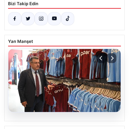
Bizi Takip Edin
Yan Manşet
06.08.2026
Ahmet Metin Genç’in forma