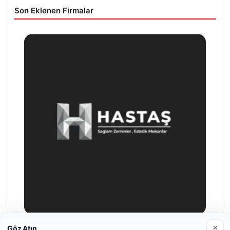
Son Eklenen Firmalar
×
Göz Atın