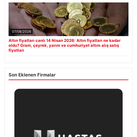
07/08/2026
Altın fiyatları canlı 14 Nisan 2026: Altın fiyatları ne kadar
oldu? Gram, çeyrek, yarım ve cumhuriyet altını alış satış
fiyatları
Son Eklenen Firmalar