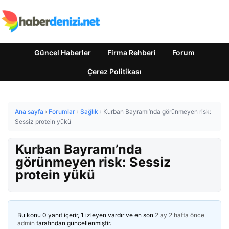
Güncel Haberler
Firma Rehberi
Forum
Çerez Politikası
Ana sayfa
›
Forumlar
›
Sağlık
›
Kurban Bayramı’nda görünmeyen risk:
Sessiz protein yükü
Kurban Bayramı’nda
görünmeyen risk: Sessiz
protein yükü
Bu konu 0 yanıt içerir, 1 izleyen vardır ve en son
2 ay 2 hafta önce
admin
tarafından güncellenmiştir.