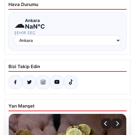
Hava Durumu
☁
Ankara
NaN°C
ŞEHIR SEÇ
Bizi Takip Edin
Yan Manşet