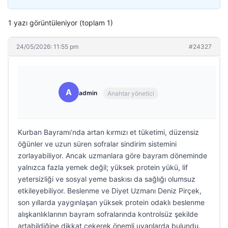
1 yazı görüntüleniyor (toplam 1)
24/05/2026: 11:55 pm
#24327
A
admin
Anahtar yönetici
Kurban Bayramı’nda artan kırmızı et tüketimi, düzensiz
öğünler ve uzun süren sofralar sindirim sistemini
zorlayabiliyor. Ancak uzmanlara göre bayram döneminde
yalnızca fazla yemek değil; yüksek protein yükü, lif
yetersizliği ve sosyal yeme baskısı da sağlığı olumsuz
etkileyebiliyor. Beslenme ve Diyet Uzmanı Deniz Pirçek,
son yıllarda yaygınlaşan yüksek protein odaklı beslenme
alışkanlıklarının bayram sofralarında kontrolsüz şekilde
artabildiğine dikkat çekerek önemli uyarılarda bulundu.