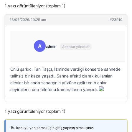
1 yazı görüntüleniyor (toplam 1)
23/05/2026: 10:25 am
#23910
A
admin
Anahtar yönetici
Ünlü şarkıcı Tan Taşçı, İzmir’de verdiği konserde sahnede
talihsiz bir kaza yaşadı. Sahne efekti olarak kullanılan
alevler bir anda sanatçının yüzüne gelirken o anlar
seyircilerin cep telefonu kameralarına yansıdı.
1 yazı görüntüleniyor (toplam 1)
Bu konuyu yanıtlamak için giriş yapmış olmalısınız.