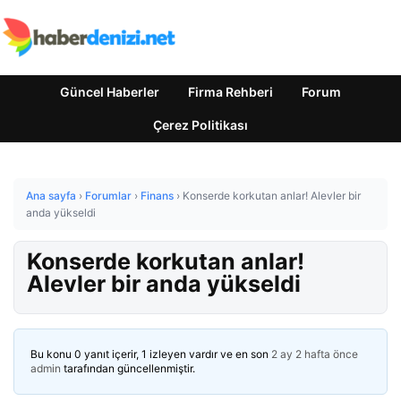
Güncel Haberler
Firma Rehberi
Forum
Çerez Politikası
Ana sayfa
›
Forumlar
›
Finans
›
Konserde korkutan anlar! Alevler bir
anda yükseldi
Konserde korkutan anlar!
Alevler bir anda yükseldi
Bu konu 0 yanıt içerir, 1 izleyen vardır ve en son
2 ay 2 hafta önce
admin
tarafından güncellenmiştir.