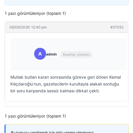
1 yazı görüntüleniyor (toplam 1)
06/06/2026: 12:40 pm
#27052
A
admin
Anahtar yönetici
Mutlak butlan kararı sonrasında göreve geri dönen Kemal
Kılıçdaroğlu’nun, gazetecilerin kurultayla alakalı sorduğu
bir soru karşısında sessiz kalması dikkat çekti.
1 yazı görüntüleniyor (toplam 1)
Bu konuyu yanıtlamak için giriş yapmış olmalısınız.