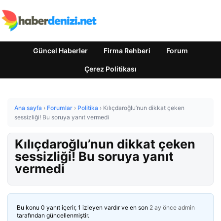
Güncel Haberler
Firma Rehberi
Forum
Çerez Politikası
Ana sayfa
›
Forumlar
›
Politika
›
Kılıçdaroğlu’nun dikkat çeken
sessizliği! Bu soruya yanıt vermedi
Kılıçdaroğlu’nun dikkat çeken
sessizliği! Bu soruya yanıt
vermedi
Bu konu 0 yanıt içerir, 1 izleyen vardır ve en son
2 ay önce
admin
tarafından güncellenmiştir.