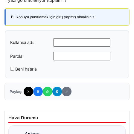
1 yazı görüntüleniyor (toplam 1)
Bu konuyu yanıtlamak için giriş yapmış olmalısınız.
Kullanıcı adı:
Parola:
Beni hatırla
Paylaş:
Hava Durumu
Ankara