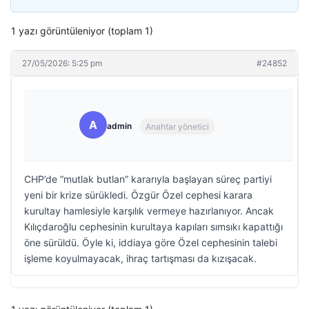
1 yazı görüntüleniyor (toplam 1)
27/05/2026: 5:25 pm
#24852
A
admin
Anahtar yönetici
CHP’de “mutlak butlan” kararıyla başlayan süreç partiyi
yeni bir krize sürükledi. Özgür Özel cephesi karara
kurultay hamlesiyle karşılık vermeye hazırlanıyor. Ancak
Kılıçdaroğlu cephesinin kurultaya kapıları sımsıkı kapattığı
öne sürüldü. Öyle ki, iddiaya göre Özel cephesinin talebi
işleme koyulmayacak, ihraç tartışması da kızışacak.