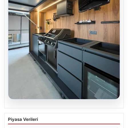
04.08.2026
Bahçe Mutfakları ve Şık Yaşam
Piyasa Verileri
Bölgeleri