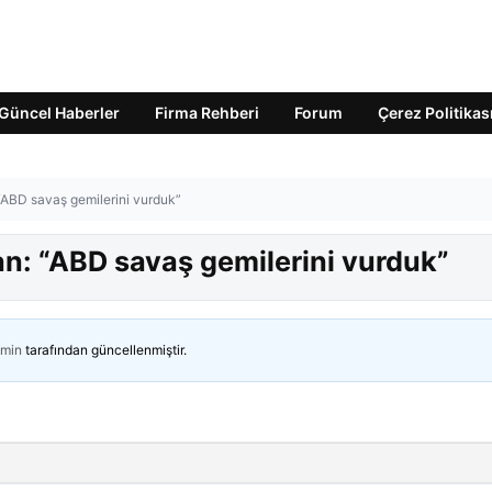
Güncel Haberler
Firma Rehberi
Forum
Çerez Politikas
“ABD savaş gemilerini vurduk”
an: “ABD savaş gemilerini vurduk”
min
tarafından güncellenmiştir.