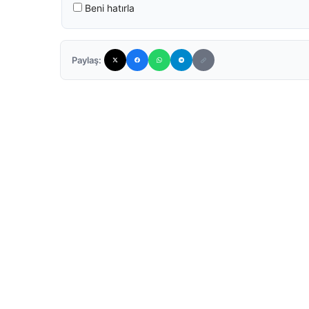
Beni hatırla
Paylaş: