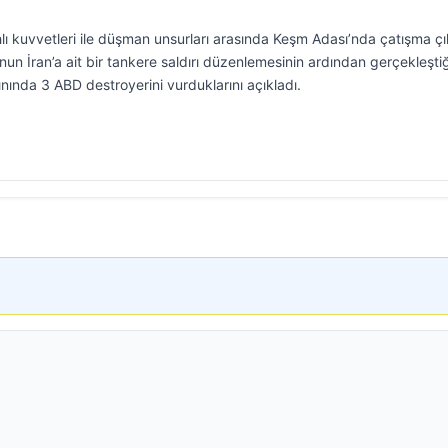
ahlı kuvvetleri ile düşman unsurları arasında Keşm Adası’nda çatışma çık
n İran’a ait bir tankere saldırı düzenlemesinin ardından gerçekleştiğ
ınında 3 ABD destroyerini vurduklarını açıkladı.