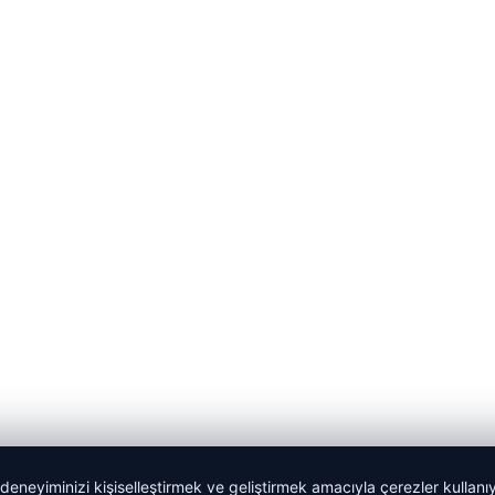
 deneyiminizi kişiselleştirmek ve geliştirmek amacıyla çerezler kullan