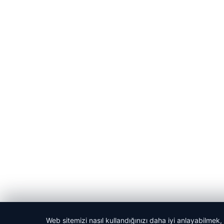
Web sitemizi nasıl kullandığınızı daha iyi anlayabilmek,