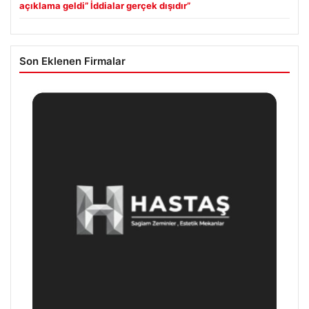
açıklama geldi” İddialar gerçek dışıdır”
Son Eklenen Firmalar