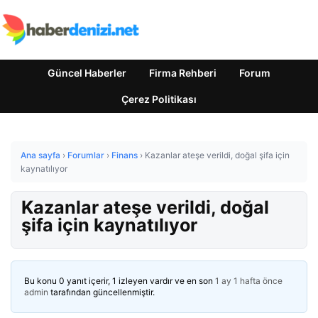
Güncel Haberler
Firma Rehberi
Forum
Çerez Politikası
Ana sayfa
›
Forumlar
›
Finans
›
Kazanlar ateşe verildi, doğal şifa için
kaynatılıyor
Kazanlar ateşe verildi, doğal
şifa için kaynatılıyor
Bu konu 0 yanıt içerir, 1 izleyen vardır ve en son
1 ay 1 hafta önce
admin
tarafından güncellenmiştir.