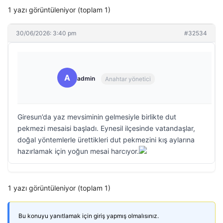
1 yazı görüntüleniyor (toplam 1)
30/06/2026: 3:40 pm
#32534
A
admin
Anahtar yönetici
Giresun’da yaz mevsiminin gelmesiyle birlikte dut
pekmezi mesaisi başladı. Eynesil ilçesinde vatandaşlar,
doğal yöntemlerle ürettikleri dut pekmezini kış aylarına
hazırlamak için yoğun mesai harcıyor.
1 yazı görüntüleniyor (toplam 1)
Bu konuyu yanıtlamak için giriş yapmış olmalısınız.