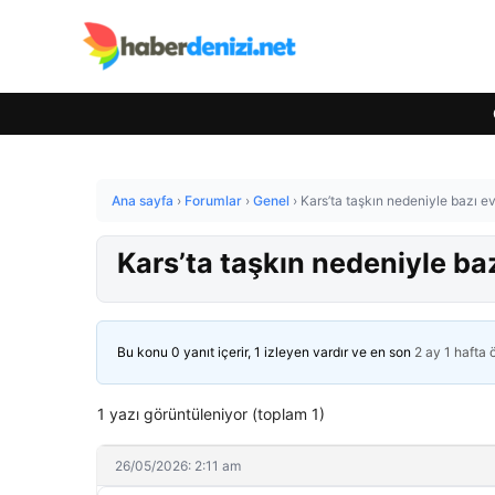
Ana sayfa
›
Forumlar
›
Genel
›
Kars’ta taşkın nedeniyle bazı ev
Kars’ta taşkın nedeniyle baz
Bu konu 0 yanıt içerir, 1 izleyen vardır ve en son
2 ay 1 hafta
1 yazı görüntüleniyor (toplam 1)
26/05/2026: 2:11 am