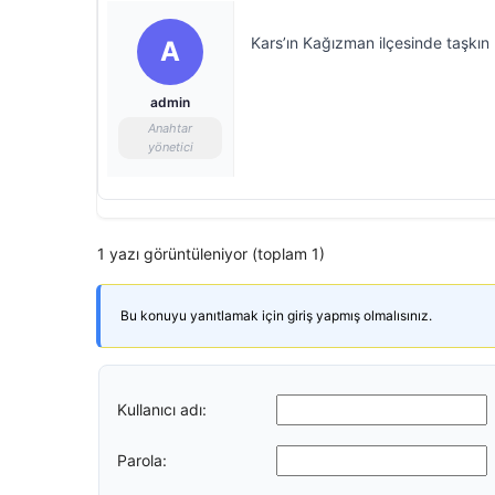
Kars’ın Kağızman ilçesinde taşkın 
A
admin
Anahtar
yönetici
1 yazı görüntüleniyor (toplam 1)
Bu konuyu yanıtlamak için giriş yapmış olmalısınız.
Kullanıcı adı:
Parola: