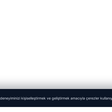
 deneyiminizi kişiselleştirmek ve geliştirmek amacıyla çerezler kullan