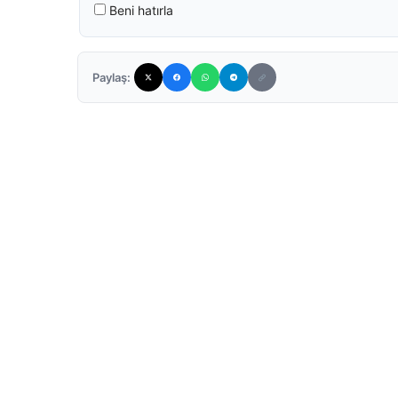
Beni hatırla
Paylaş: