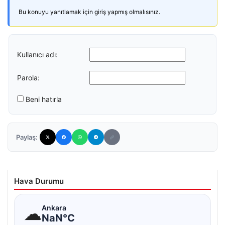
Bu konuyu yanıtlamak için giriş yapmış olmalısınız.
Kullanıcı adı:
Parola:
Beni hatırla
Paylaş:
Hava Durumu
☁
Ankara
NaN°C