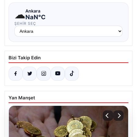
☁
Ankara
NaN°C
ŞEHIR SEÇ
Bizi Takip Edin
Yan Manşet