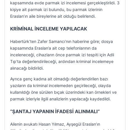
kapsamında evde parmak izi incelemesi gerçekleştirildi. 3
kişiye ait parmak izi bulundu, bu parmak izlerinin
Eraslan’ın aile bireylerine ait olduğu belirlendi.
KRİMİNAL İNCELEME YAPILACAK
Habertürk’ten Zafer Samancı’nın haberine göre; dosya
kapsamında Eraslan’a ait cep telefonlarının da
inceleneceği, cihazların önce parmak izi tespiti için Adli
Tıp’ta değerlendirileceği, ardından kriminal incelemeye
alınacağı bildirildi.
Ayrıca genç kadına ait olmadığı değerlendirilen bazı
yazıların da kriminal incelemeden geçirileceği, olayda
kullanıldığı öne sürülen bıçak üzerindeki kan örnekleri ve
parmak izleriyle ilgili analizlerin yapılacağı kaydedildi.
“ŞANTAJ YAPANIN İFADESİ ALINMALI”
Ailenin avukatı Hasan Yılmaz, Ayşegül Eraslan’ın