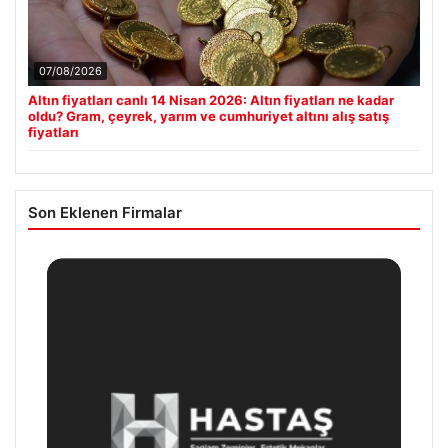
07/08/2026
Altın fiyatları canlı 14 Nisan 2026: Altın fiyatları ne kadar
oldu? Gram, çeyrek, yarım ve cumhuriyet altını alış satış
fiyatları
Son Eklenen Firmalar