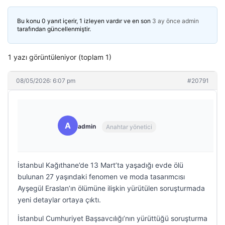
Bu konu 0 yanıt içerir, 1 izleyen vardır ve en son
3 ay önce
admin
tarafından güncellenmiştir.
1 yazı görüntüleniyor (toplam 1)
08/05/2026: 6:07 pm
#20791
A
admin
Anahtar yönetici
İstanbul Kağıthane’de 13 Mart’ta yaşadığı evde ölü
bulunan 27 yaşındaki fenomen ve moda tasarımcısı
Ayşegül Eraslan’ın ölümüne ilişkin yürütülen soruşturmada
yeni detaylar ortaya çıktı.
İstanbul Cumhuriyet Başsavcılığı’nın yürüttüğü soruşturma