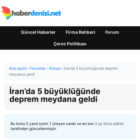
Güncel Haberler
Firma Rehberi
Forum
Çerez Politikası
Ana sayfa
›
Forumlar
›
Dünya
›
İran’da 5 büyüklüğünde deprem
meydana geldi
İran’da 5 büyüklüğünde
deprem meydana geldi
Bu konu 0 yanıt içerir, 1 izleyen vardır ve en son
3 ay önce
admin
tarafından güncellenmiştir.