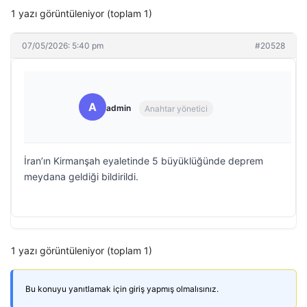
1 yazı görüntüleniyor (toplam 1)
07/05/2026: 5:40 pm
#20528
A
admin
Anahtar yönetici
İran’ın Kirmanşah eyaletinde 5 büyüklüğünde deprem
meydana geldiği bildirildi.
1 yazı görüntüleniyor (toplam 1)
Bu konuyu yanıtlamak için giriş yapmış olmalısınız.