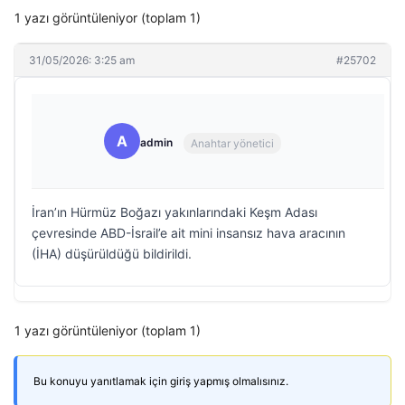
1 yazı görüntüleniyor (toplam 1)
31/05/2026: 3:25 am
#25702
A
admin
Anahtar yönetici
İran’ın Hürmüz Boğazı yakınlarındaki Keşm Adası
çevresinde ABD-İsrail’e ait mini insansız hava aracının
(İHA) düşürüldüğü bildirildi.
1 yazı görüntüleniyor (toplam 1)
Bu konuyu yanıtlamak için giriş yapmış olmalısınız.