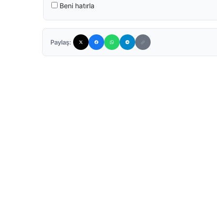
Beni hatırla
Paylaş: