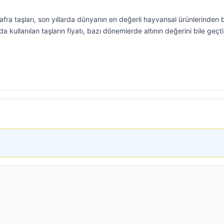
afra taşları, son yıllarda dünyanın en değerli hayvansal ürünlerinden b
a kullanılan taşların fiyatı, bazı dönemlerde altının değerini bile geçti