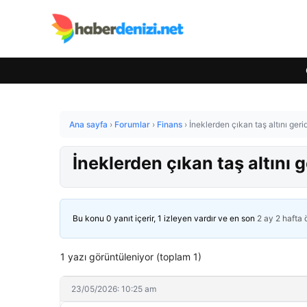
Ana sayfa
›
Forumlar
›
Finans
›
İneklerden çıkan taş altını geri
İneklerden çıkan taş altını g
Bu konu 0 yanıt içerir, 1 izleyen vardır ve en son
2 ay 2 hafta
1 yazı görüntüleniyor (toplam 1)
23/05/2026: 10:25 am