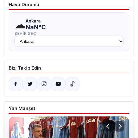
Hava Durumu
☁
Ankara
NaN°C
ŞEHIR SEÇ
Bizi Takip Edin
Yan Manşet