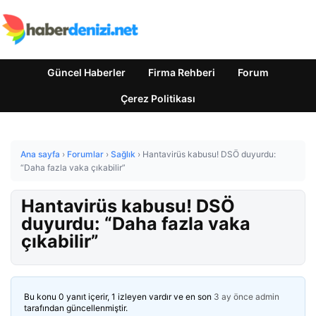
Güncel Haberler
Firma Rehberi
Forum
Çerez Politikası
Ana sayfa
›
Forumlar
›
Sağlık
›
Hantavirüs kabusu! DSÖ duyurdu:
“Daha fazla vaka çıkabilir”
Hantavirüs kabusu! DSÖ
duyurdu: “Daha fazla vaka
çıkabilir”
Bu konu 0 yanıt içerir, 1 izleyen vardır ve en son
3 ay önce
admin
tarafından güncellenmiştir.