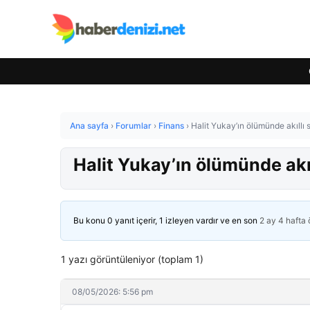
Ana sayfa
›
Forumlar
›
Finans
›
Halit Yukay’ın ölümünde akıllı 
Halit Yukay’ın ölümünde akıl
Bu konu 0 yanıt içerir, 1 izleyen vardır ve en son
2 ay 4 hafta
1 yazı görüntüleniyor (toplam 1)
08/05/2026: 5:56 pm