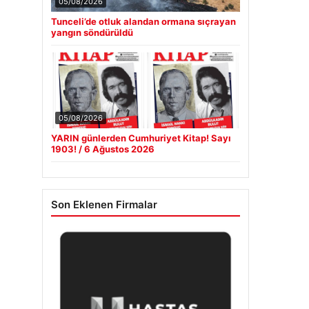
05/08/2026
Tunceli’de otluk alandan ormana sıçrayan
yangın söndürüldü
05/08/2026
YARIN günlerden Cumhuriyet Kitap! Sayı
1903! / 6 Ağustos 2026
Son Eklenen Firmalar