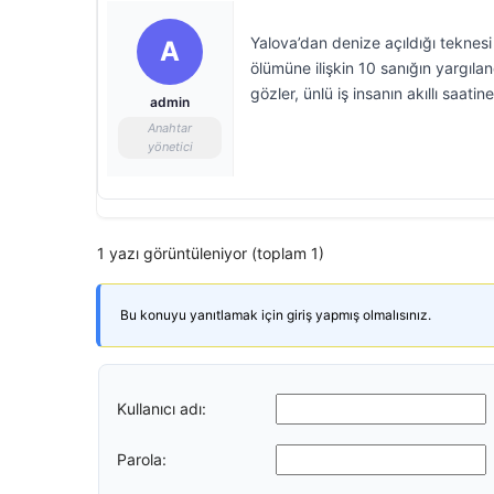
Yalova’dan denize açıldığı teknesi
A
ölümüne ilişkin 10 sanığın yargıl
gözler, ünlü iş insanın akıllı saatine
admin
Anahtar
yönetici
1 yazı görüntüleniyor (toplam 1)
Bu konuyu yanıtlamak için giriş yapmış olmalısınız.
Kullanıcı adı:
Parola: