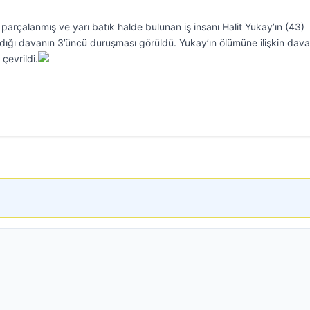
 parçalanmış ve yarı batık halde bulunan iş insanı Halit Yukay’ın (43)
andığı davanın 3’üncü duruşması görüldü. Yukay’ın ölümüne ilişkin dav
 çevrildi.