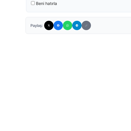
Beni hatırla
Paylaş: