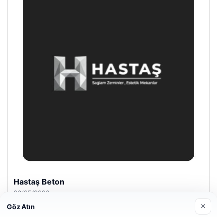
Prenses Night Club
29/04/2026
×
Göz Atın