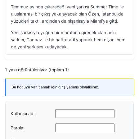
Temmuz ayında çıkaracağı yeni şarkısı Summer Time ile
uluslararası bir çıkış yakalayacak olan Özen, İstanbul’da
yüzükleri taktı, ardından da nişanlısıyla Miami’ye gitti.
Yeni şarkısıyla yoğun bir maratona girecek olan ünlü
şarkıcı, Canbaz ile bir hafta tatil yaparak hem nişanı hem
de yeni şarkısını kutlayacak.
1 yazı görüntüleniyor (toplam 1)
Bu konuyu yanıtlamak için giriş yapmış olmalısınız.
Kullanıcı adı:
Parola: