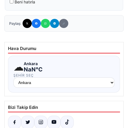
Beni hatırla
Paylaş:
Hava Durumu
☁
Ankara
NaN°C
ŞEHIR SEÇ
Bizi Takip Edin