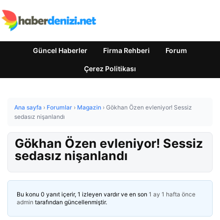
Güncel Haberler
Firma Rehberi
Forum
Çerez Politikası
Ana sayfa
›
Forumlar
›
Magazin
›
Gökhan Özen evleniyor! Sessiz
sedasız nişanlandı
Gökhan Özen evleniyor! Sessiz
sedasız nişanlandı
Bu konu 0 yanıt içerir, 1 izleyen vardır ve en son
1 ay 1 hafta önce
admin
tarafından güncellenmiştir.