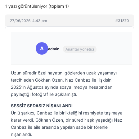
1 yazı görüntüleniyor (toplam 1)
27/06/2026: 4:43 pm
#31870
A
admin
Anahtar yönetici
Uzun süredir özel hayatını gözlerden uzak yaşamayı
tercih eden Gökhan Özen, Naz Canbaz ile ilişkisini
2025’in Ağustos ayında sosyal medya hesabından
paylaştığı fotoğraf ile açıklamıştı.
SESSİZ SEDASIZ NİŞANLANDI
Ünlü şarkıcı, Canbaz ile birlikteliğini resmiyete taşımaya
karar verdi. Gökhan Özen, bir süredir aşk yaşadığı Naz
Canbaz ile aile arasında yapılan sade bir törenle
nişanlandı.