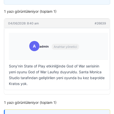
1 yazı görüntüleniyor (toplam 1)
04/06/2026: 8:40 am
#26639
A
admin
Anahtar yönetici
Sony’nin State of Play etkinliğinde God of War serisinin
yeni oyunu God of War Laufey duyuruldu. Santa Monica
Studio tarafından geliştirilen yeni oyunda bu kez başrolde
Kratos yok.
1 yazı görüntüleniyor (toplam 1)