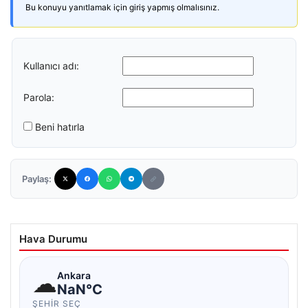
Bu konuyu yanıtlamak için giriş yapmış olmalısınız.
Kullanıcı adı:
Parola:
Beni hatırla
Paylaş:
Hava Durumu
☁
Ankara
NaN°C
ŞEHIR SEÇ