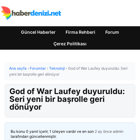
Güncel Haberler
Firma Rehberi
Forum
Çerez Politikası
Ana sayfa
›
Forumlar
›
Teknoloji
›
God of War Laufey duyuruldu: Seri
yeni bir başrolle geri dönüyor
God of War Laufey duyuruldu:
Seri yeni bir başrolle geri
dönüyor
Bu konu 0 yanıt içerir, 1 izleyen vardır ve en son
2 ay önce
admin
tarafından güncellenmiştir.