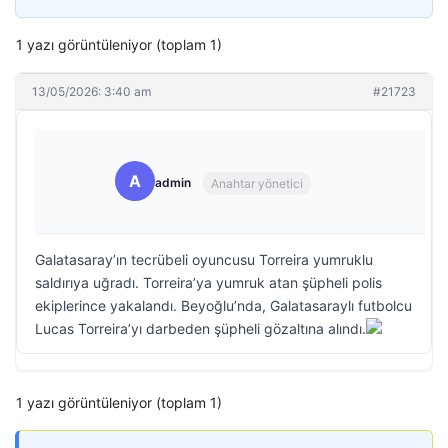
1 yazı görüntüleniyor (toplam 1)
13/05/2026: 3:40 am
#21723
A
admin
Anahtar yönetici
Galatasaray’ın tecrübeli oyuncusu Torreira yumruklu
saldırıya uğradı. Torreira’ya yumruk atan şüpheli polis
ekiplerince yakalandı. Beyoğlu’nda, Galatasaraylı futbolcu
Lucas Torreira’yı darbeden şüpheli gözaltına alındı.
1 yazı görüntüleniyor (toplam 1)