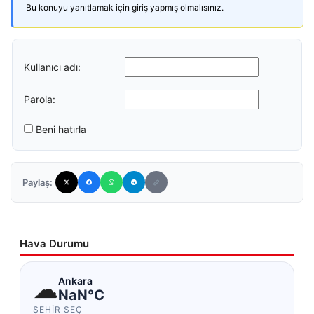
Bu konuyu yanıtlamak için giriş yapmış olmalısınız.
Kullanıcı adı:
Parola:
Beni hatırla
Paylaş:
Hava Durumu
☁
Ankara
NaN°C
ŞEHIR SEÇ