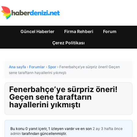
Güncel Haberler
Firma Rehberi
Forum
Çerez Politikası
Ana sayfa
›
Forumlar
›
Spor
›
Fenerbahçe’ye sürpriz öneri! Geçen
sene taraftarın hayallerini yıkmıştı
Fenerbahçe’ye sürpriz öneri!
Geçen sene taraftarın
hayallerini yıkmıştı
Bu konu 0 yanıt içerir, 1 izleyen vardır ve en son
2 ay 3 hafta önce
admin
tarafından güncellenmiştir.