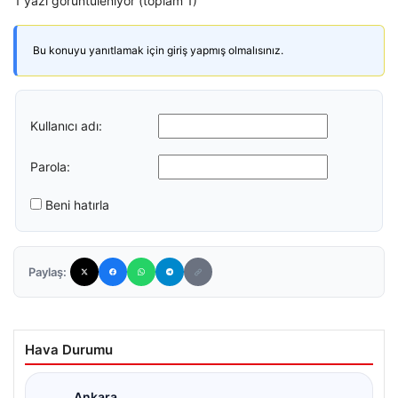
1 yazı görüntüleniyor (toplam 1)
Bu konuyu yanıtlamak için giriş yapmış olmalısınız.
Kullanıcı adı:
Parola:
Beni hatırla
Paylaş:
Hava Durumu
Ankara