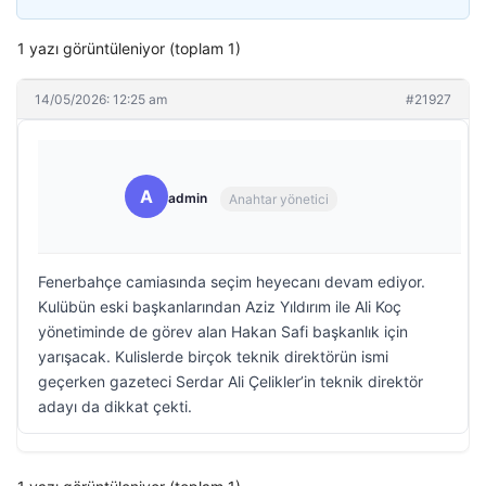
1 yazı görüntüleniyor (toplam 1)
14/05/2026: 12:25 am
#21927
A
admin
Anahtar yönetici
Fenerbahçe camiasında seçim heyecanı devam ediyor.
Kulübün eski başkanlarından Aziz Yıldırım ile Ali Koç
yönetiminde de görev alan Hakan Safi başkanlık için
yarışacak. Kulislerde birçok teknik direktörün ismi
geçerken gazeteci Serdar Ali Çelikler’in teknik direktör
adayı da dikkat çekti.