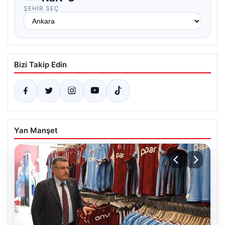
ŞEHIR SEÇ
Bizi Takip Edin
Yan Manşet