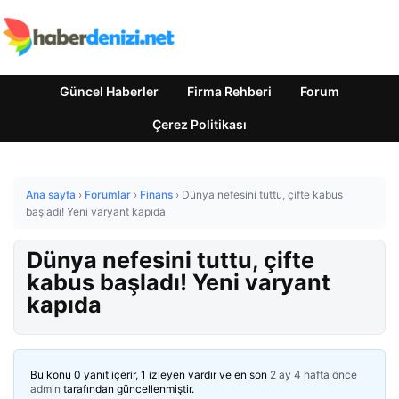
Güncel Haberler
Firma Rehberi
Forum
Çerez Politikası
Ana sayfa
›
Forumlar
›
Finans
›
Dünya nefesini tuttu, çifte kabus
başladı! Yeni varyant kapıda
Dünya nefesini tuttu, çifte
kabus başladı! Yeni varyant
kapıda
Bu konu 0 yanıt içerir, 1 izleyen vardır ve en son
2 ay 4 hafta önce
admin
tarafından güncellenmiştir.