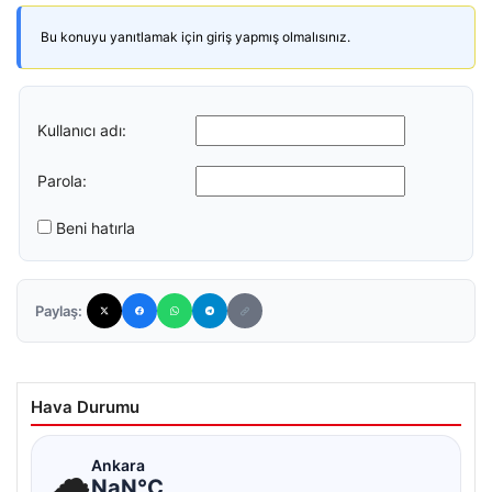
Bu konuyu yanıtlamak için giriş yapmış olmalısınız.
Kullanıcı adı:
Parola:
Beni hatırla
Paylaş:
Hava Durumu
☁
Ankara
NaN°C