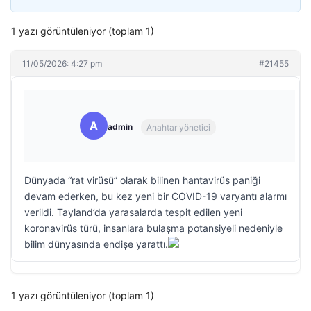
1 yazı görüntüleniyor (toplam 1)
11/05/2026: 4:27 pm
#21455
A
admin
Anahtar yönetici
Dünyada “rat virüsü” olarak bilinen hantavirüs paniği
devam ederken, bu kez yeni bir COVID-19 varyantı alarmı
verildi. Tayland’da yarasalarda tespit edilen yeni
koronavirüs türü, insanlara bulaşma potansiyeli nedeniyle
bilim dünyasında endişe yarattı.
1 yazı görüntüleniyor (toplam 1)