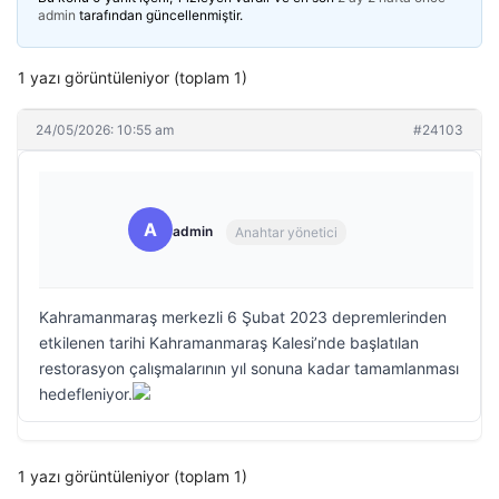
admin
tarafından güncellenmiştir.
1 yazı görüntüleniyor (toplam 1)
24/05/2026: 10:55 am
#24103
A
admin
Anahtar yönetici
Kahramanmaraş merkezli 6 Şubat 2023 depremlerinden
etkilenen tarihi Kahramanmaraş Kalesi’nde başlatılan
restorasyon çalışmalarının yıl sonuna kadar tamamlanması
hedefleniyor.
1 yazı görüntüleniyor (toplam 1)