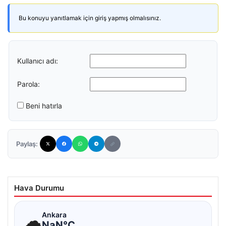
Bu konuyu yanıtlamak için giriş yapmış olmalısınız.
Kullanıcı adı:
Parola:
Beni hatırla
Paylaş:
Hava Durumu
☁
Ankara
NaN°C