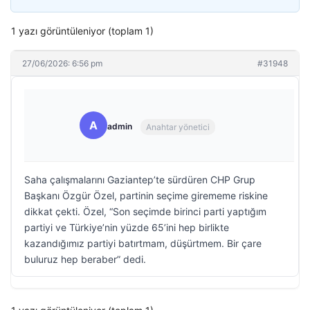
1 yazı görüntüleniyor (toplam 1)
27/06/2026: 6:56 pm
#31948
A
admin
Anahtar yönetici
Saha çalışmalarını Gaziantep’te sürdüren CHP Grup
Başkanı Özgür Özel, partinin seçime girememe riskine
dikkat çekti. Özel, “Son seçimde birinci parti yaptığım
partiyi ve Türkiye’nin yüzde 65’ini hep birlikte
kazandığımız partiyi batırtmam, düşürtmem. Bir çare
buluruz hep beraber” dedi.