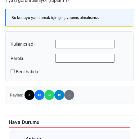
1 yazı görüntüleniyor (toplam 1)
Bu konuyu yanıtlamak için giriş yapmış olmalısınız.
Kullanıcı adı:
Parola:
Beni hatırla
Paylaş:
Hava Durumu
Ankara