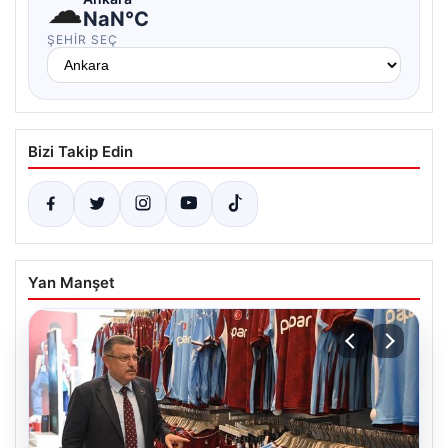
☁
NaN°C
ŞEHIR SEÇ
Bizi Takip Edin
Yan Manşet