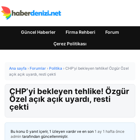
Güncel Haberler
Firma Rehberi
Forum
Çerez Politikası
Ana sayfa
›
Forumlar
›
Politika
›
CHP’yi bekleyen tehlike! Özgür Özel
açık açık uyardı, resti çekti
CHP’yi bekleyen tehlike! Özgür
Özel açık açık uyardı, resti
çekti
Bu konu 0 yanıt içerir, 1 izleyen vardır ve en son
1 ay 1 hafta önce
admin
tarafından güncellenmiştir.