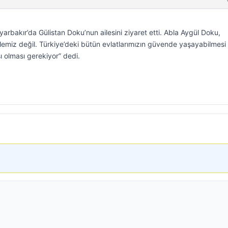
rbakır’da Gülistan Doku’nun ailesini ziyaret etti. Abla Aygül Doku,
lemiz değil. Türkiye’deki bütün evlatlarımızın güvende yaşayabilmesi 
ı olması gerekiyor” dedi.