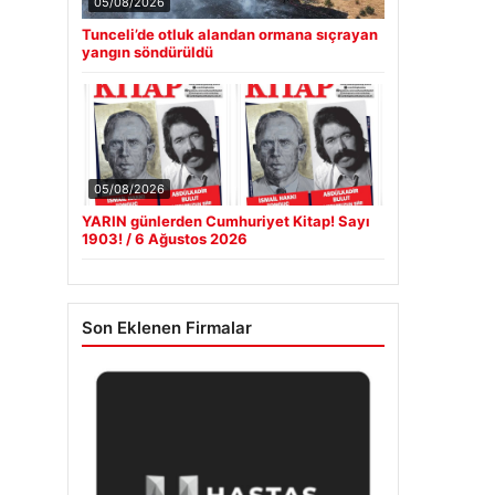
05/08/2026
Tunceli’de otluk alandan ormana sıçrayan
yangın söndürüldü
05/08/2026
YARIN günlerden Cumhuriyet Kitap! Sayı
1903! / 6 Ağustos 2026
Son Eklenen Firmalar