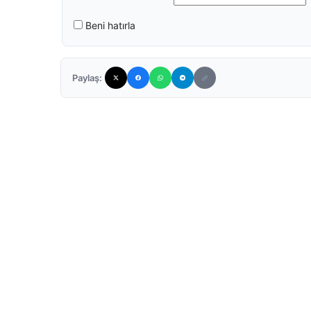
Beni hatırla
Paylaş: