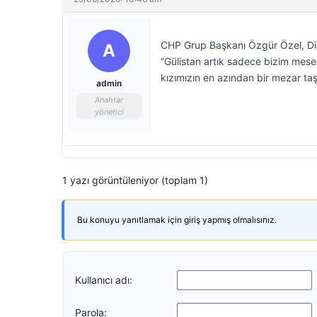
CHP Grup Başkanı Özgür Özel, Diya
A
“Gülistan artık sadece bizim mese
kızımızın en azından bir mezar taş
admin
Anahtar
yönetici
1 yazı görüntüleniyor (toplam 1)
Bu konuyu yanıtlamak için giriş yapmış olmalısınız.
Kullanıcı adı:
Parola: