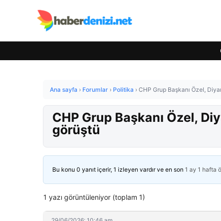
Ana sayfa
›
Forumlar
›
Politika
›
CHP Grup Başkanı Özel, Diyarb
CHP Grup Başkanı Özel, Diya
görüştü
Bu konu 0 yanıt içerir, 1 izleyen vardır ve en son
1 ay 1 hafta 
1 yazı görüntüleniyor (toplam 1)
29/06/2026: 10:46 am