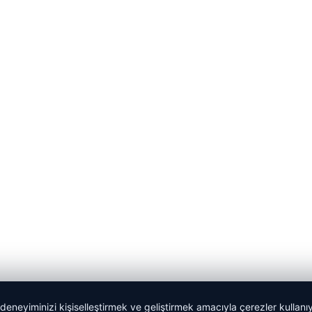
 deneyiminizi kişiselleştirmek ve geliştirmek amacıyla çerezler kullan