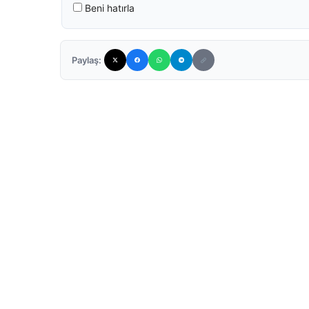
Beni hatırla
Paylaş: