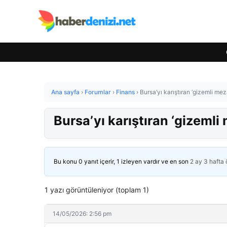
Ana sayfa
›
Forumlar
›
Finans
›
Bursa’yı karıştıran ‘gizemli me
Bursa’yı karıştıran ‘gizemli
Bu konu 0 yanıt içerir, 1 izleyen vardır ve en son
2 ay 3 hafta
1 yazı görüntüleniyor (toplam 1)
14/05/2026: 2:56 pm