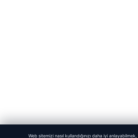
Web sitemizi nasıl kullandığınızı daha iyi anlayabilmek,