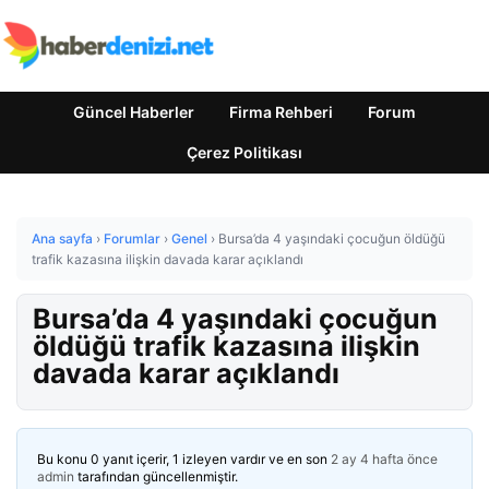
Güncel Haberler
Firma Rehberi
Forum
Çerez Politikası
Ana sayfa
›
Forumlar
›
Genel
›
Bursa’da 4 yaşındaki çocuğun öldüğü
trafik kazasına ilişkin davada karar açıklandı
Bursa’da 4 yaşındaki çocuğun
öldüğü trafik kazasına ilişkin
davada karar açıklandı
Bu konu 0 yanıt içerir, 1 izleyen vardır ve en son
2 ay 4 hafta önce
admin
tarafından güncellenmiştir.