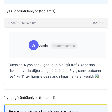
1 yazı görüntüleniyor (toplam 1)
11/05/2026: 9:25 am
#21327
A
admin
Anahtar yönetici
Bursa’da 4 yaşındaki çocuğun öldüğü trafik kazasına
ilişkin davada diğer araç sürücüsüne 5 yıl, sanık babanın
ise 1 yıl 11 ay hapisle cezalandırılmasına karar verildi.
1 yazı görüntüleniyor (toplam 1)
Bu konuyu yanıtlamak için giriş yapmış olmalısınız.