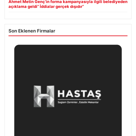
Ahmet Metin Genç’in forma kampanyasıyla ilgili belediyeden
açıklama geldi” İddialar gerçek dışıdır”
Son Eklenen Firmalar