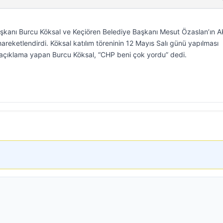
aşkanı Burcu Köksal ve Keçiören Belediye Başkanı Mesut Özaslan’ın A
 hareketlendirdi. Köksal katılım töreninin 12 Mayıs Salı günü yapılması
 açıklama yapan Burcu Köksal, “CHP beni çok yordu” dedi.