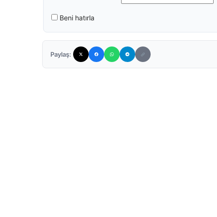
Beni hatırla
Paylaş: