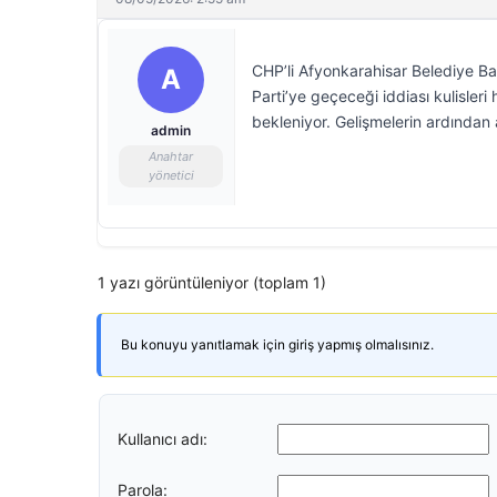
CHP’li Afyonkarahisar Belediye B
A
Parti’ye geçeceği iddiası kulisleri
bekleniyor. Gelişmelerin ardından
admin
Anahtar
yönetici
1 yazı görüntüleniyor (toplam 1)
Bu konuyu yanıtlamak için giriş yapmış olmalısınız.
Kullanıcı adı:
Parola: