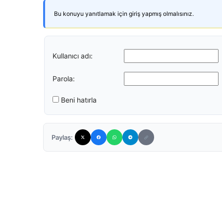
Bu konuyu yanıtlamak için giriş yapmış olmalısınız.
Kullanıcı adı:
Parola:
Beni hatırla
Paylaş: