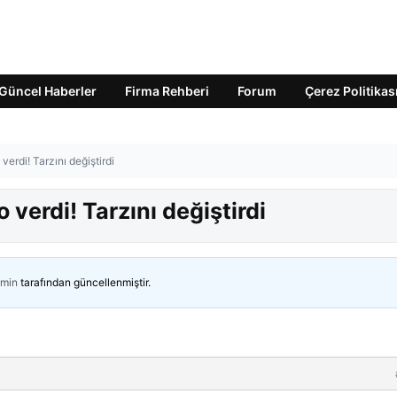
Güncel Haberler
Firma Rehberi
Forum
Çerez Politikas
verdi! Tarzını değiştirdi
 verdi! Tarzını değiştirdi
min
tarafından güncellenmiştir.