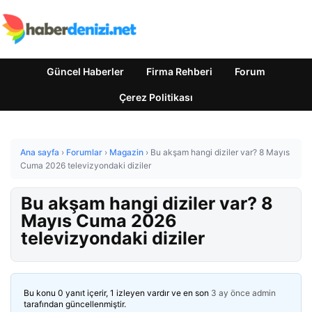
Güncel Haberler
Firma Rehberi
Forum
Çerez Politikası
Ana sayfa
›
Forumlar
›
Magazin
›
Bu akşam hangi diziler var? 8 Mayıs
Cuma 2026 televizyondaki diziler
Bu akşam hangi diziler var? 8
Mayıs Cuma 2026
televizyondaki diziler
Bu konu 0 yanıt içerir, 1 izleyen vardır ve en son
3 ay önce
admin
tarafından güncellenmiştir.