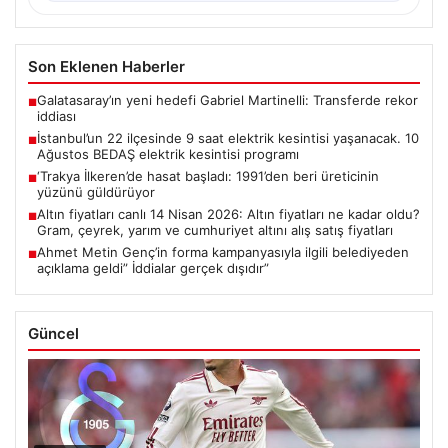
Son Eklenen Haberler
Galatasaray’ın yeni hedefi Gabriel Martinelli: Transferde rekor
■
iddiası
İstanbul’un 22 ilçesinde 9 saat elektrik kesintisi yaşanacak. 10
■
Ağustos BEDAŞ elektrik kesintisi programı
‘Trakya İlkeren’de hasat başladı: 1991’den beri üreticinin
■
yüzünü güldürüyor
Altın fiyatları canlı 14 Nisan 2026: Altın fiyatları ne kadar oldu?
■
Gram, çeyrek, yarım ve cumhuriyet altını alış satış fiyatları
Ahmet Metin Genç’in forma kampanyasıyla ilgili belediyeden
■
açıklama geldi” İddialar gerçek dışıdır”
Güncel