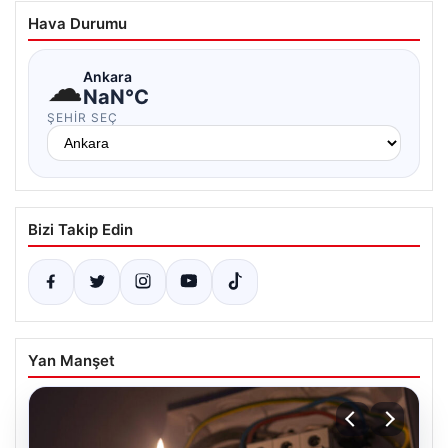
Hava Durumu
☁
Ankara
NaN°C
ŞEHIR SEÇ
Bizi Takip Edin
Yan Manşet