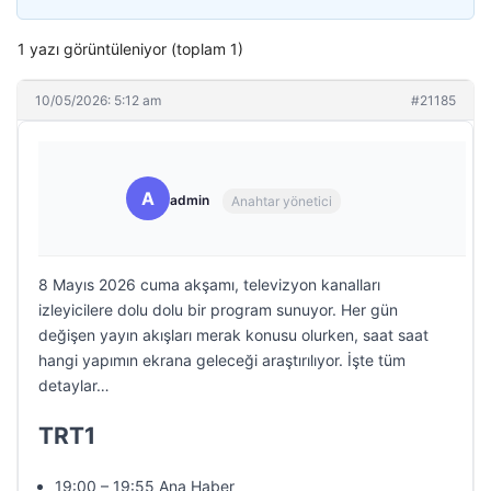
1 yazı görüntüleniyor (toplam 1)
10/05/2026: 5:12 am
#21185
A
admin
Anahtar yönetici
8 Mayıs 2026 cuma akşamı, televizyon kanalları
izleyicilere dolu dolu bir program sunuyor. Her gün
değişen yayın akışları merak konusu olurken, saat saat
hangi yapımın ekrana geleceği araştırılıyor. İşte tüm
detaylar…
TRT1
19:00 – 19:55 Ana Haber