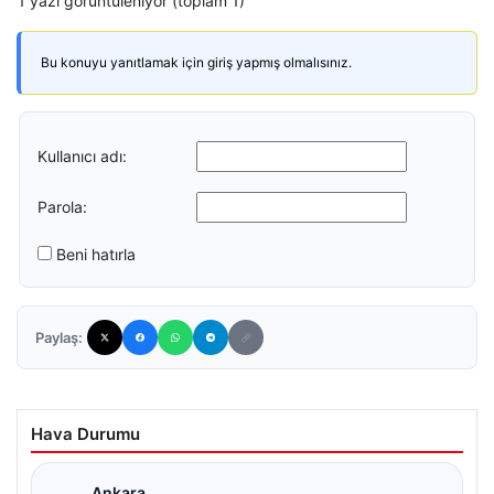
1 yazı görüntüleniyor (toplam 1)
Bu konuyu yanıtlamak için giriş yapmış olmalısınız.
Kullanıcı adı:
Parola:
Beni hatırla
Paylaş:
Hava Durumu
Ankara