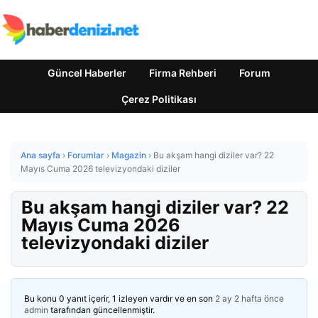
Güncel Haberler
Firma Rehberi
Forum
Çerez Politikası
Ana sayfa
›
Forumlar
›
Magazin
›
Bu akşam hangi diziler var? 22
Mayıs Cuma 2026 televizyondaki diziler
Bu akşam hangi diziler var? 22
Mayıs Cuma 2026
televizyondaki diziler
Bu konu 0 yanıt içerir, 1 izleyen vardır ve en son
2 ay 2 hafta önce
admin
tarafından güncellenmiştir.