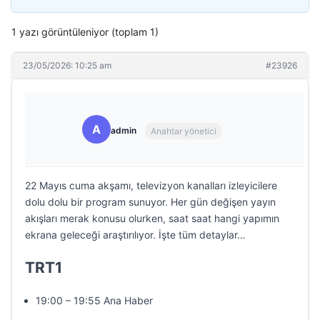
1 yazı görüntüleniyor (toplam 1)
23/05/2026: 10:25 am
#23926
A
admin
Anahtar yönetici
22 Mayıs cuma akşamı, televizyon kanalları izleyicilere
dolu dolu bir program sunuyor. Her gün değişen yayın
akışları merak konusu olurken, saat saat hangi yapımın
ekrana geleceği araştırılıyor. İşte tüm detaylar…
TRT1
19:00 – 19:55 Ana Haber