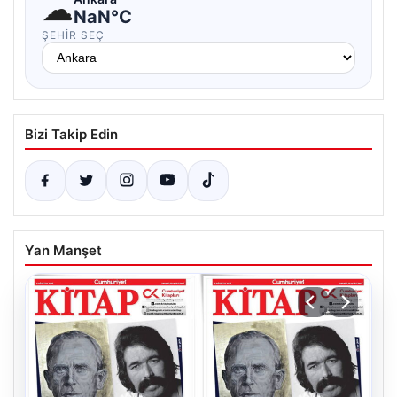
☁
NaN°C
ŞEHIR SEÇ
Bizi Takip Edin
Yan Manşet