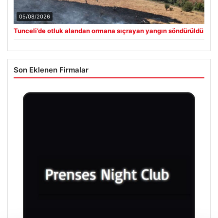
05/08/2026
Tunceli’de otluk alandan ormana sıçrayan yangın söndürüldü
Son Eklenen Firmalar