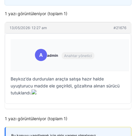
1 yazı görüntüleniyor (toplam 1)
13/05/2026: 12:27 am
#21676
A
admin
Anahtar yönetici
Beykoz’da durdurulan araçta satışa hazır halde
uyuşturucu madde ele geçirildi, gözaltına alınan sürücü
tutuklandı.
1 yazı görüntüleniyor (toplam 1)
Bu konuyu yanıtlamak için giriş yapmış olmalısınız.