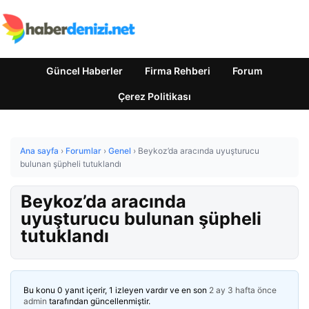
Güncel Haberler
Firma Rehberi
Forum
Çerez Politikası
Ana sayfa
›
Forumlar
›
Genel
›
Beykoz’da aracında uyuşturucu
bulunan şüpheli tutuklandı
Beykoz’da aracında
uyuşturucu bulunan şüpheli
tutuklandı
Bu konu 0 yanıt içerir, 1 izleyen vardır ve en son
2 ay 3 hafta önce
admin
tarafından güncellenmiştir.