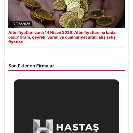
07/08/2026
Altın fiyatları canlı 14 Nisan 2026: Altın fiyatları ne kadar
oldu? Gram, çeyrek, yarım ve cumhuriyet altını alış satış
fiyatları
Son Eklenen Firmalar