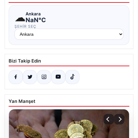
☁
Ankara
NaN°C
ŞEHIR SEÇ
Bizi Takip Edin
Yan Manşet