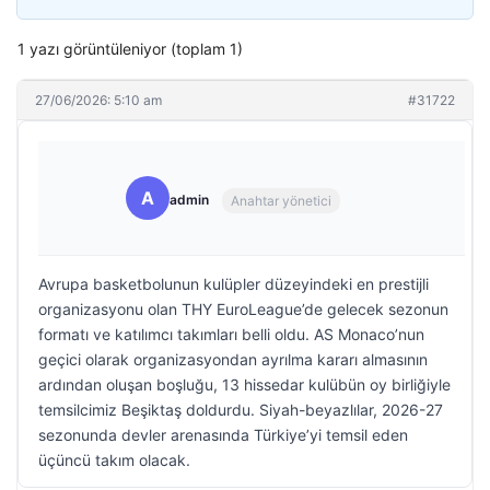
1 yazı görüntüleniyor (toplam 1)
27/06/2026: 5:10 am
#31722
A
admin
Anahtar yönetici
Avrupa basketbolunun kulüpler düzeyindeki en prestijli
organizasyonu olan THY EuroLeague’de gelecek sezonun
formatı ve katılımcı takımları belli oldu. AS Monaco’nun
geçici olarak organizasyondan ayrılma kararı almasının
ardından oluşan boşluğu, 13 hissedar kulübün oy birliğiyle
temsilcimiz Beşiktaş doldurdu. Siyah-beyazlılar, 2026-27
sezonunda devler arenasında Türkiye’yi temsil eden
üçüncü takım olacak.