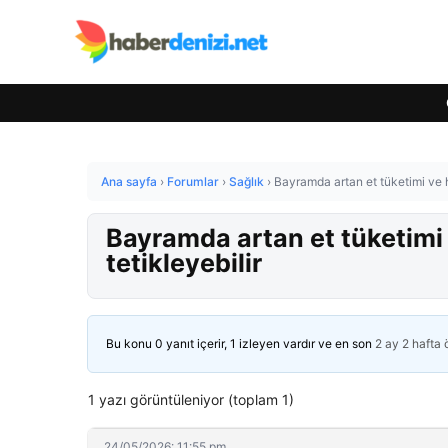
Ana sayfa
›
Forumlar
›
Sağlık
›
Bayramda artan et tüketimi ve ha
Bayramda artan et tüketimi v
tetikleyebilir
Bu konu 0 yanıt içerir, 1 izleyen vardır ve en son
2 ay 2 hafta
1 yazı görüntüleniyor (toplam 1)
24/05/2026: 11:55 pm