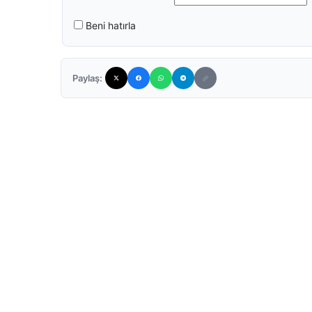
Beni hatırla
Paylaş: