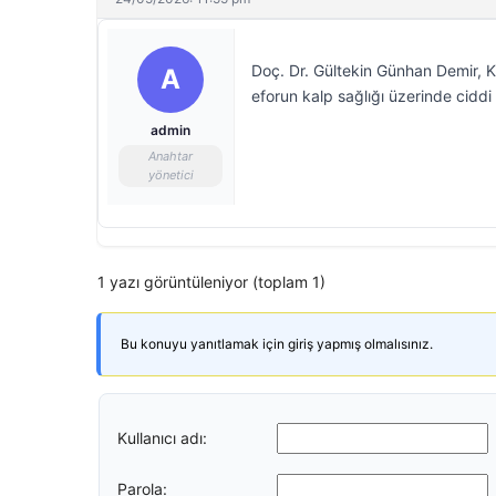
Doç. Dr. Gültekin Günhan Demir, Ku
A
eforun kalp sağlığı üzerinde ciddi 
admin
Anahtar
yönetici
1 yazı görüntüleniyor (toplam 1)
Bu konuyu yanıtlamak için giriş yapmış olmalısınız.
Kullanıcı adı:
Parola: