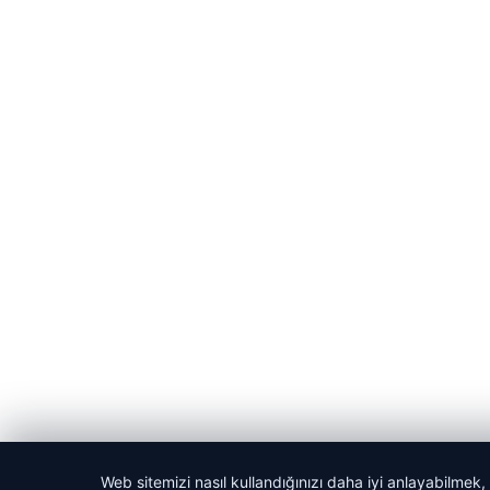
Web sitemizi nasıl kullandığınızı daha iyi anlayabilmek,