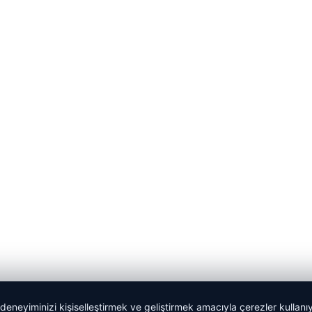
 deneyiminizi kişiselleştirmek ve geliştirmek amacıyla çerezler kullan