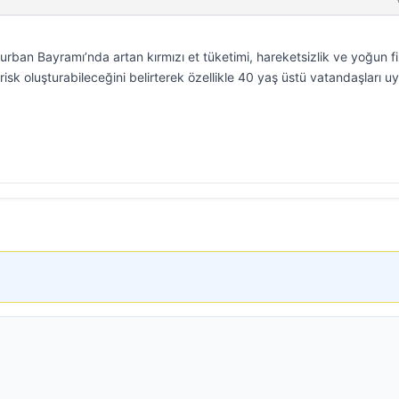
rban Bayramı’nda artan kırmızı et tüketimi, hareketsizlik ve yoğun fi
risk oluşturabileceğini belirterek özellikle 40 yaş üstü vatandaşları uy