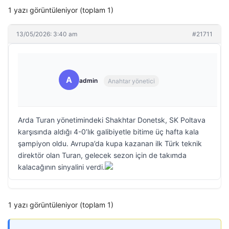
1 yazı görüntüleniyor (toplam 1)
13/05/2026: 3:40 am
#21711
A
admin
Anahtar yönetici
Arda Turan yönetimindeki Shakhtar Donetsk, SK Poltava
karşısında aldığı 4-0’lık galibiyetle bitime üç hafta kala
şampiyon oldu. Avrupa’da kupa kazanan ilk Türk teknik
direktör olan Turan, gelecek sezon için de takımda
kalacağının sinyalini verdi.
1 yazı görüntüleniyor (toplam 1)