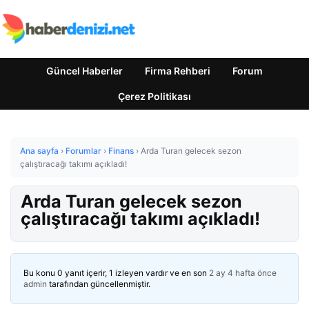
Güncel Haberler
Firma Rehberi
Forum
Çerez Politikası
Ana sayfa
›
Forumlar
›
Finans
›
Arda Turan gelecek sezon
çalıştıracağı takımı açıkladı!
Arda Turan gelecek sezon
çalıştıracağı takımı açıkladı!
Bu konu 0 yanıt içerir, 1 izleyen vardır ve en son
2 ay 4 hafta önce
admin
tarafından güncellenmiştir.