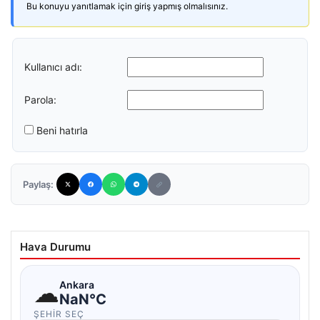
Bu konuyu yanıtlamak için giriş yapmış olmalısınız.
Kullanıcı adı:
Parola:
Beni hatırla
Paylaş:
Hava Durumu
☁
Ankara
NaN°C
ŞEHIR SEÇ