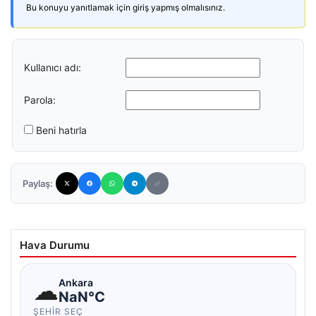
Bu konuyu yanıtlamak için giriş yapmış olmalısınız.
Kullanıcı adı:
Parola:
Beni hatırla
Paylaş:
Hava Durumu
☁
Ankara
NaN°C
ŞEHIR SEÇ