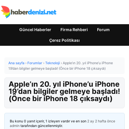
Güncel Haberler
Firma Rehberi
Forum
Çerez Politikası
Ana sayfa
›
Forumlar
›
Teknoloji
›
Apple’ın 20. yıl iPhone’u iPhone
19’dan bilgiler gelmeye başladı! (Önce bir iPhone 18 çıksaydı)
Apple’ın 20. yıl iPhone’u iPhone
19’dan bilgiler gelmeye başladı!
(Önce bir iPhone 18 çıksaydı)
Bu konu 0 yanıt içerir, 1 izleyen vardır ve en son
2 ay 2 hafta önce
admin
tarafından güncellenmiştir.