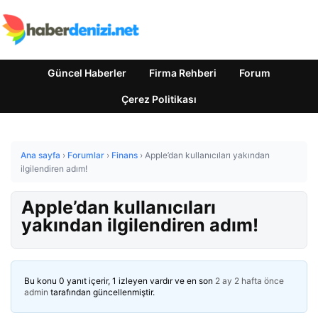
Güncel Haberler
Firma Rehberi
Forum
Çerez Politikası
Ana sayfa
›
Forumlar
›
Finans
›
Apple’dan kullanıcıları yakından
ilgilendiren adım!
Apple’dan kullanıcıları
yakından ilgilendiren adım!
Bu konu 0 yanıt içerir, 1 izleyen vardır ve en son
2 ay 2 hafta önce
admin
tarafından güncellenmiştir.