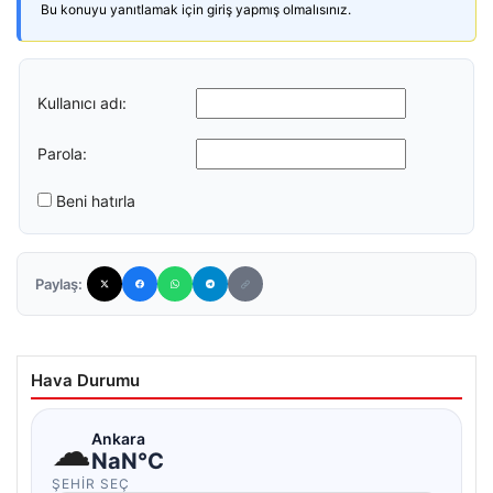
Bu konuyu yanıtlamak için giriş yapmış olmalısınız.
Kullanıcı adı:
Parola:
Beni hatırla
Paylaş:
Hava Durumu
☁
Ankara
NaN°C
ŞEHIR SEÇ