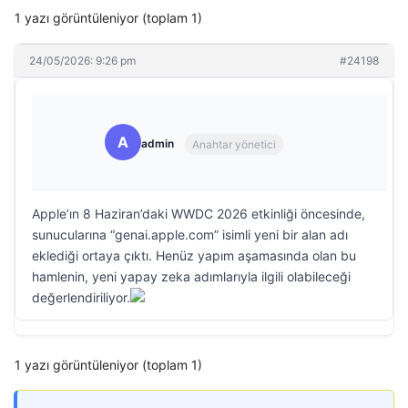
1 yazı görüntüleniyor (toplam 1)
24/05/2026: 9:26 pm
#24198
A
admin
Anahtar yönetici
Apple’ın 8 Haziran’daki WWDC 2026 etkinliği öncesinde,
sunucularına “genai.apple.com” isimli yeni bir alan adı
eklediği ortaya çıktı. Henüz yapım aşamasında olan bu
hamlenin, yeni yapay zeka adımlarıyla ilgili olabileceği
değerlendiriliyor.
1 yazı görüntüleniyor (toplam 1)