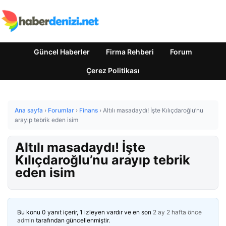
Güncel Haberler
Firma Rehberi
Forum
Çerez Politikası
Ana sayfa
›
Forumlar
›
Finans
›
Altılı masadaydı! İşte Kılıçdaroğlu’nu
arayıp tebrik eden isim
Altılı masadaydı! İşte
Kılıçdaroğlu’nu arayıp tebrik
eden isim
Bu konu 0 yanıt içerir, 1 izleyen vardır ve en son
2 ay 2 hafta önce
admin
tarafından güncellenmiştir.