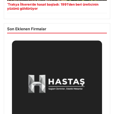
‘Trakya İlkeren’de hasat başladı: 1991’den beri üreticinin
yüzünü güldürüyor
Son Eklenen Firmalar