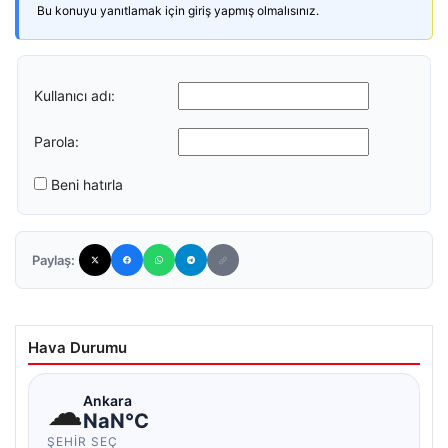
Bu konuyu yanıtlamak için giriş yapmış olmalısınız.
Kullanıcı adı:
Parola:
Beni hatırla
Paylaş:
Hava Durumu
☁
Ankara
NaN°C
ŞEHIR SEÇ