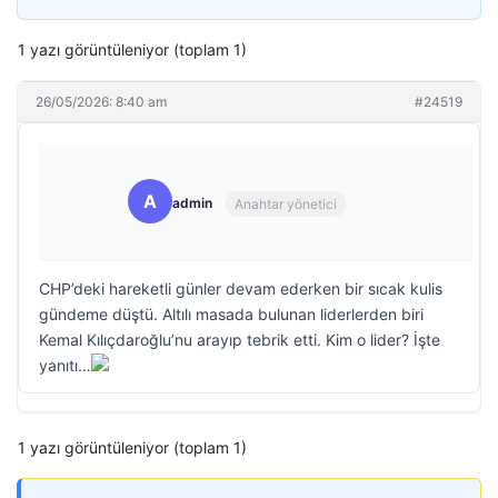
1 yazı görüntüleniyor (toplam 1)
26/05/2026: 8:40 am
#24519
A
admin
Anahtar yönetici
CHP’deki hareketli günler devam ederken bir sıcak kulis
gündeme düştü. Altılı masada bulunan liderlerden biri
Kemal Kılıçdaroğlu’nu arayıp tebrik etti. Kim o lider? İşte
yanıtı…
1 yazı görüntüleniyor (toplam 1)