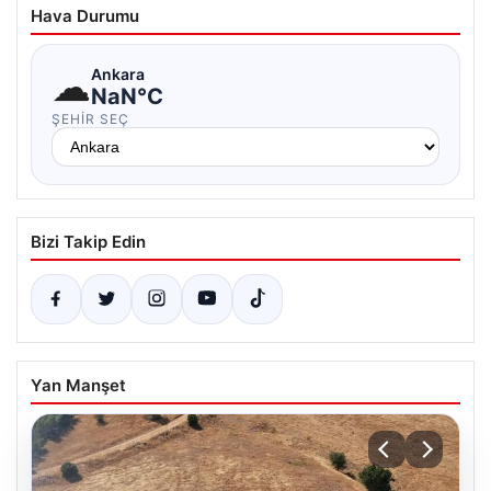
Hava Durumu
☁
Ankara
NaN°C
ŞEHIR SEÇ
Bizi Takip Edin
Yan Manşet