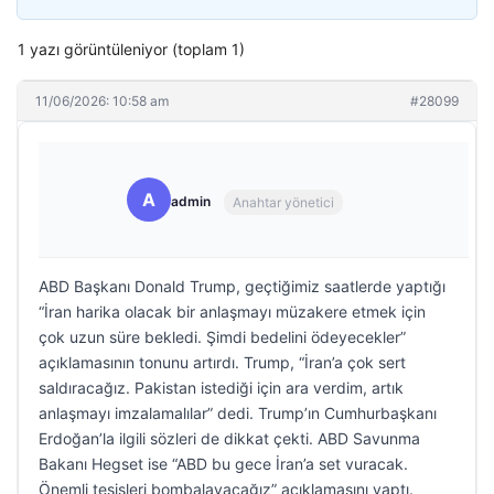
1 yazı görüntüleniyor (toplam 1)
11/06/2026: 10:58 am
#28099
A
admin
Anahtar yönetici
ABD Başkanı Donald Trump, geçtiğimiz saatlerde yaptığı
“İran harika olacak bir anlaşmayı müzakere etmek için
çok uzun süre bekledi. Şimdi bedelini ödeyecekler”
açıklamasının tonunu artırdı. Trump, “İran’a çok sert
saldıracağız. Pakistan istediği için ara verdim, artık
anlaşmayı imzalamalılar” dedi. Trump’ın Cumhurbaşkanı
Erdoğan’la ilgili sözleri de dikkat çekti. ABD Savunma
Bakanı Hegset ise “ABD bu gece İran’a set vuracak.
Önemli tesisleri bombalayacağız” açıklamasını yaptı.