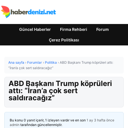
Güncel Haberler
Firma Rehberi
Forum
Çerez Politikası
Ana sayfa
›
Forumlar
›
Politika
›
ABD Başkanı Trump köprüleri attı:
“İran’a çok sert saldıracağız”
ABD Başkanı Trump köprüleri
attı: “İran’a çok sert
saldıracağız”
Bu konu 0 yanıt içerir, 1 izleyen vardır ve en son
1 ay 3 hafta önce
admin
tarafından güncellenmiştir.