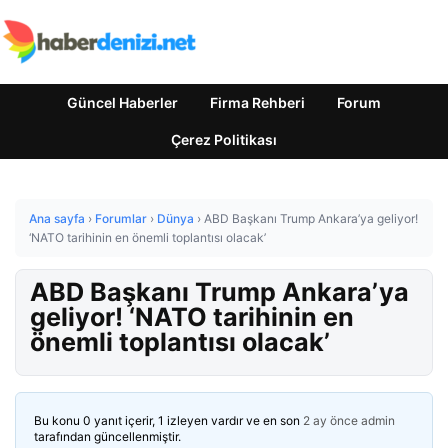
Güncel Haberler
Firma Rehberi
Forum
Çerez Politikası
Ana sayfa
›
Forumlar
›
Dünya
›
ABD Başkanı Trump Ankara’ya geliyor!
‘NATO tarihinin en önemli toplantısı olacak’
ABD Başkanı Trump Ankara’ya
geliyor! ‘NATO tarihinin en
önemli toplantısı olacak’
Bu konu 0 yanıt içerir, 1 izleyen vardır ve en son
2 ay önce
admin
tarafından güncellenmiştir.