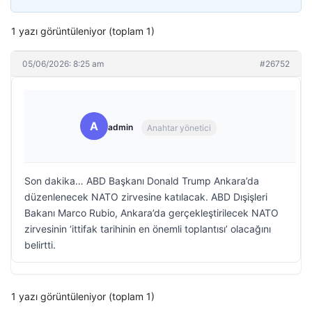
1 yazı görüntüleniyor (toplam 1)
05/06/2026: 8:25 am
#26752
A
admin
Anahtar yönetici
Son dakika… ABD Başkanı Donald Trump Ankara’da
düzenlenecek NATO zirvesine katılacak. ABD Dışişleri
Bakanı Marco Rubio, Ankara’da gerçekleştirilecek NATO
zirvesinin ‘ittifak tarihinin en önemli toplantısı’ olacağını
belirtti.
1 yazı görüntüleniyor (toplam 1)