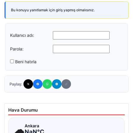
Bu konuyu yanıtlamak için giriş yapmış olmalısınız.
Kullanıcı adı:
Parola:
Beni hatırla
Paylaş:
Hava Durumu
☁
Ankara
NaN°C