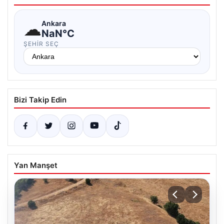
☁
Ankara
NaN°C
ŞEHIR SEÇ
Bizi Takip Edin
Yan Manşet