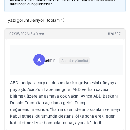
tarafından güncellenmiştir.
1 yazı görüntüleniyor (toplam 1)
07/05/2026: 5:40 pm
#20537
A
admin
Anahtar yönetici
ABD medyası çarpıcı bir son dakika gelişmesini dünyayla
paylaştı. Axios’un haberine göre, ABD ve İran savaşı
bitirmek üzere anlaşmaya çok yakın. Ayrıca ABD Başkanı
Donald Trump’tan açıklama geldi. Trump
değerlendirmesinde, “İran’ın üzerinde anlaşılanları vermeyi
kabul etmesi durumunda destansı öfke sona erek, eğer
kabul etmezlerse bombalama başlayacak.” dedi.