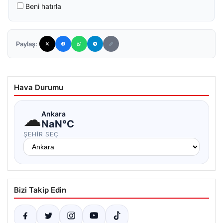
Beni hatırla
Paylaş:
Hava Durumu
☁
Ankara
NaN°C
ŞEHIR SEÇ
Bizi Takip Edin