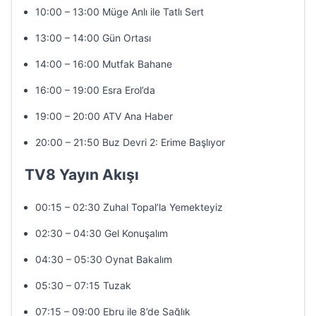
10:00 – 13:00 Müge Anlı ile Tatlı Sert
13:00 – 14:00 Gün Ortası
14:00 – 16:00 Mutfak Bahane
16:00 – 19:00 Esra Erol’da
19:00 – 20:00 ATV Ana Haber
20:00 – 21:50 Buz Devri 2: Erime Başlıyor
TV8 Yayın Akışı
00:15 – 02:30 Zuhal Topal’la Yemekteyiz
02:30 – 04:30 Gel Konuşalım
04:30 – 05:30 Oynat Bakalım
05:30 – 07:15 Tuzak
07:15 – 09:00 Ebru ile 8’de Sağlık