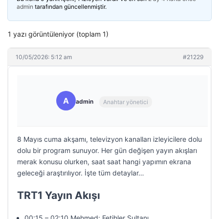
admin
tarafından güncellenmiştir.
1 yazı görüntüleniyor (toplam 1)
10/05/2026: 5:12 am
#21229
A
admin
Anahtar yönetici
8 Mayıs cuma akşamı, televizyon kanalları izleyicilere dolu
dolu bir program sunuyor. Her gün değişen yayın akışları
merak konusu olurken, saat saat hangi yapımın ekrana
geleceği araştırılıyor. İşte tüm detaylar…
TRT1 Yayın Akışı
00:15 – 02:10 Mehmed: Fetihler Sultanı