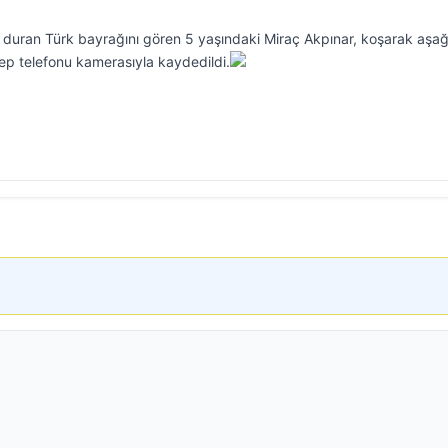
duran Türk bayrağını gören 5 yaşındaki Miraç Akpınar, koşarak aşağı
cep telefonu kamerasıyla kaydedildi.