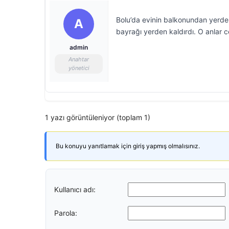
Bolu’da evinin balkonundan yerde 
A
bayrağı yerden kaldırdı. O anlar 
admin
Anahtar
yönetici
1 yazı görüntüleniyor (toplam 1)
Bu konuyu yanıtlamak için giriş yapmış olmalısınız.
Kullanıcı adı:
Parola: