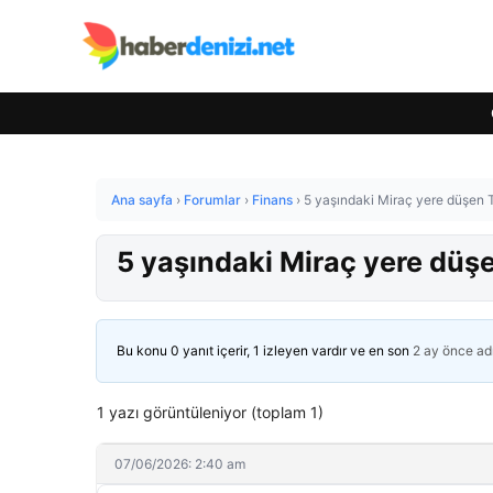
Ana sayfa
›
Forumlar
›
Finans
›
5 yaşındaki Miraç yere düşen T
5 yaşındaki Miraç yere düşe
Bu konu 0 yanıt içerir, 1 izleyen vardır ve en son
2 ay önce
ad
1 yazı görüntüleniyor (toplam 1)
07/06/2026: 2:40 am