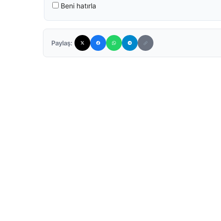
Beni hatırla
Paylaş: