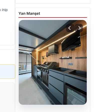
 inip
Yan Manşet
04.08.2026