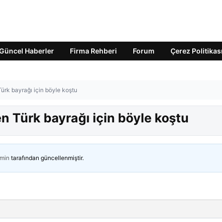
Güncel Haberler
Firma Rehberi
Forum
Çerez Politikas
ürk bayrağı için böyle koştu
n Türk bayrağı için böyle koştu
min
tarafından güncellenmiştir.