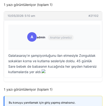
1 yazı görüntüleniyor (toplam 1)
10/05/2026: 5:10 am
#21102
A
admin
Anahtar yönetici
Galatasaray’ın şampiyonluğunu ilan etmesiyle Zonguldak
sokakları korna ve kutlama sesleriyle doldu. 45 günlük
Sare bebek de babasının kucağında her şeyden habersiz
kutlamalarda yer aldı.
1 yazı görüntüleniyor (toplam 1)
Bu konuyu yanıtlamak için giriş yapmış olmalısınız.