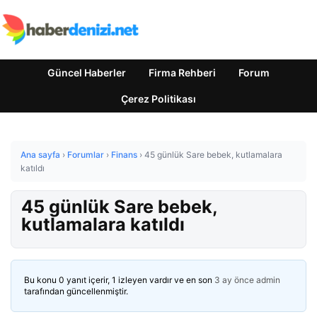
Güncel Haberler
Firma Rehberi
Forum
Çerez Politikası
Ana sayfa
›
Forumlar
›
Finans
›
45 günlük Sare bebek, kutlamalara
katıldı
45 günlük Sare bebek,
kutlamalara katıldı
Bu konu 0 yanıt içerir, 1 izleyen vardır ve en son
3 ay önce
admin
tarafından güncellenmiştir.