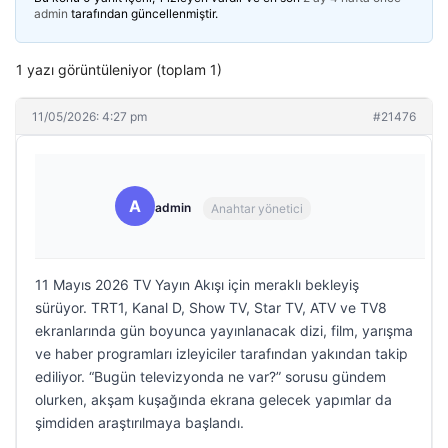
admin
tarafından güncellenmiştir.
1 yazı görüntüleniyor (toplam 1)
11/05/2026: 4:27 pm
#21476
A
admin
Anahtar yönetici
11 Mayıs 2026 TV Yayın Akışı için meraklı bekleyiş
sürüyor. TRT1, Kanal D, Show TV, Star TV, ATV ve TV8
ekranlarında gün boyunca yayınlanacak dizi, film, yarışma
ve haber programları izleyiciler tarafından yakından takip
ediliyor. “Bugün televizyonda ne var?” sorusu gündem
olurken, akşam kuşağında ekrana gelecek yapımlar da
şimdiden araştırılmaya başlandı.