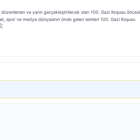
 düzenlenen ve yarın gerçekleştirilecek olan 100. Gazi Koşusu önces
anat, spor ve medya dünyasının önde gelen isimleri 100. Gazi Koşusu