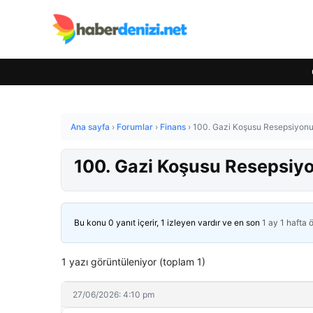
Ana sayfa
›
Forumlar
›
Finans
›
100. Gazi Koşusu Resepsiyonu
100. Gazi Koşusu Resepsiy
Bu konu 0 yanıt içerir, 1 izleyen vardır ve en son
1 ay 1 hafta 
1 yazı görüntüleniyor (toplam 1)
27/06/2026: 4:10 pm