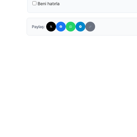
Beni hatırla
Paylaş: