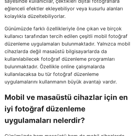
sayesinde kullanıcılar, çektikleri dijital fotoğraflara
eğlenceli efektler ekleyebiliyor veya kusurlu alanları
kolaylıkla düzeltebiliyorlar.
Günümüzde farklı özellikleriyle öne çıkan ve birçok
kullanıcı tarafından tercih edilen çeşitli mobil fotoğraf
düzenleme uygulamaları bulunmaktadır. Yalnızca mobil
cihazlarda değil masaüstü bilgisayarlarda da
kullanılabilecek fotoğraf düzenleme programları
bulunmaktadır. Özellikle online çalışmalarda
kullanılacaksa bu tür fotoğraf düzenleme
uygulamalarını kullanmanın büyük avantajı vardır.
Mobil ve masaüstü cihazlar için en
iyi fotoğraf düzenleme
uygulamaları nelerdir?
Günümüzde hem masaüstü hem de mobil cihazlarda