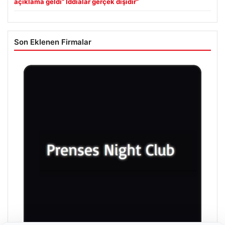
açıklama geldi” İddialar gerçek dışıdır”
Son Eklenen Firmalar