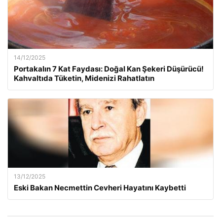
14/12/2025
Portakalın 7 Kat Faydası: Doğal Kan Şekeri Düşürücü!
Kahvaltıda Tüketin, Midenizi Rahatlatın
13/12/2025
Eski Bakan Necmettin Cevheri Hayatını Kaybetti