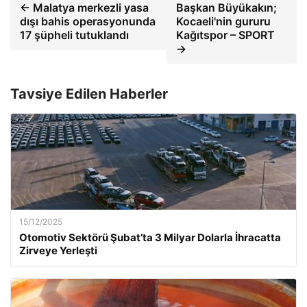
← Malatya merkezli yasa
Başkan Büyükakın;
dışı bahis operasyonunda
Kocaeli'nin gururu
17 şüpheli tutuklandı
Kağıtspor – SPORT
→
Tavsiye Edilen Haberler
15/12/2025
Otomotiv Sektörü Şubat’ta 3 Milyar Dolarla İhracatta
Zirveye Yerleşti