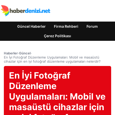
Güncel Haberler
Firma Rehberi
Forum
Çerez Politikası
Haberler
›
Güncel
›
En İyi Fotoğraf Düzenleme Uygulamaları: Mobil ve masaüstü
cihazlar için en iyi fotoğraf düzenleme uygulamaları nelerdir?
En İyi Fotoğraf
Düzenleme
Uygulamaları: Mobil ve
masaüstü cihazlar için